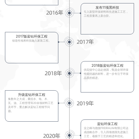
发布11项黑科技
引入新型环保材料和先进施工工艺，
工程质量再上新台阶。
2017版蓝钻环保工程
创造性地将科技融入家装工程。
2018版蓝钻环保工程
供应链中心远赴德国，甄选全球环保
性能优越的材料，进一步专注于环保
品质的精进。
升级蓝钻环保工程
集数年之大成，囊括水、电、木、
瓦、油、工程管理等20余项材料工艺
及环节，重点解决蓝钻工程细节问
题。
蓝钻环保工程
业之峰与德国FREIRAUM有限公司达
成战略合作，引入四项德国先进施工
工艺，着眼于工艺的精进和优化。