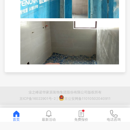
业之峰诺华家居装饰集团股份有限公司版权所有
京ICP备16022901号-2
|
京公安网备11010502040911
首页
最新活动
免费报价
电话咨询