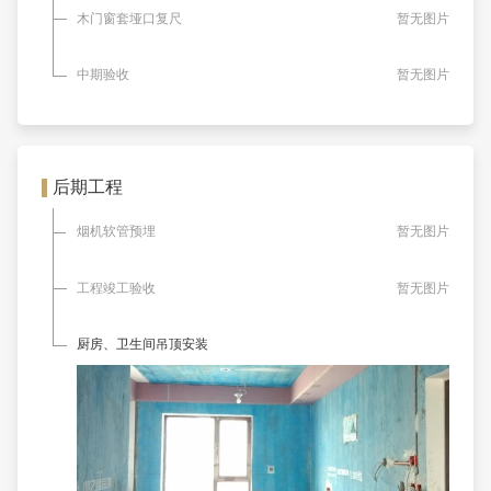
木门窗套垭口复尺
暂无图片
中期验收
暂无图片
后期工程
烟机软管预埋
暂无图片
工程竣工验收
暂无图片
厨房、卫生间吊顶安装