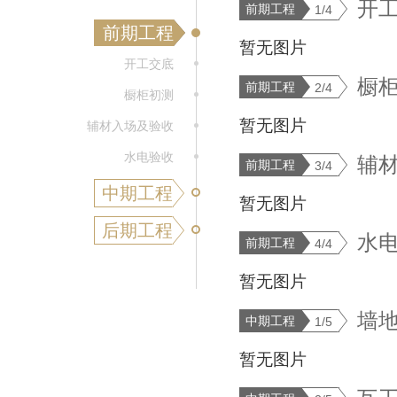
开
前期工程
1/4
前期工程
暂无图片
开工交底
橱
前期工程
2/4
橱柜初测
暂无图片
辅材入场及验收
水电验收
辅
前期工程
3/4
中期工程
暂无图片
后期工程
水
前期工程
4/4
暂无图片
墙
中期工程
1/5
暂无图片