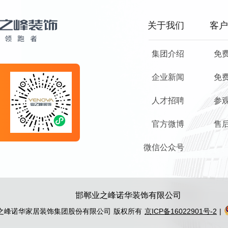
关于我们
客户
集团介绍
免
企业新闻
免
0
人才招聘
参
官方微博
售
微信公众号
邯郸业之峰诺华装饰有限公司
2023 业之峰诺华家居装饰集团股份有限公司 版权所有
京ICP备16022901号-2
|