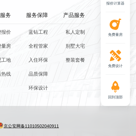
报价计算器
服务
服务保障
产品服务
费报价
蓝钻工程
私人定制
免费量房
费量房
全程管家
别墅大宅
观工地
入住环保
整装套餐
免费设计
后热线
品质保障
环保设计
回到顶部
京公安网备11010502040911