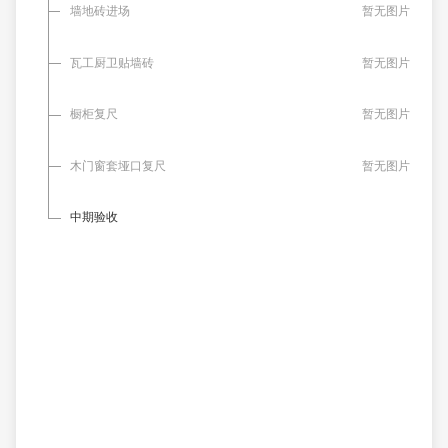
墙地砖进场
暂无图片
瓦工厨卫贴墙砖
暂无图片
橱柜复尺
暂无图片
木门窗套垭口复尺
暂无图片
中期验收