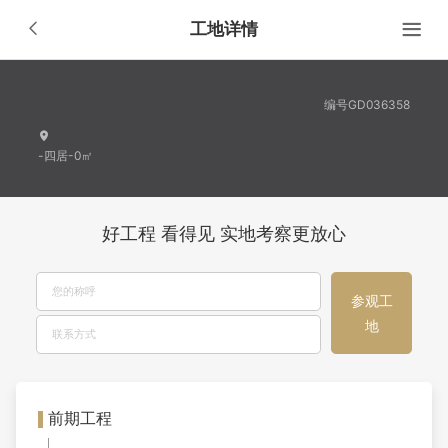
工地详情
编号GD036358
-四居-0㎡
好工程 看得见 实地考察更放心
参观工
地
前期工程