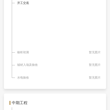
开工交底
橱柜初测
暂无图片
辅材入场及验收
暂无图片
水电验收
暂无图片
中期工程