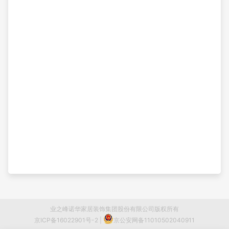
业之峰诺华家居装饰集团股份有限公司版权所有
京ICP备16022901号-2
|
京公安网备11010502040911