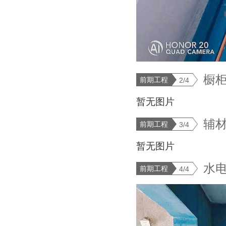
橱
前期工程
2/4
暂无图片
辅
前期工程
3/4
暂无图片
水
前期工程
4/4